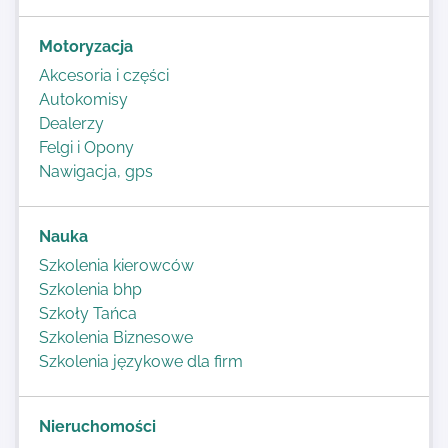
Motoryzacja
Akcesoria i części
Autokomisy
Dealerzy
Felgi i Opony
Nawigacja, gps
Nauka
Szkolenia kierowców
Szkolenia bhp
Szkoły Tańca
Szkolenia Biznesowe
Szkolenia językowe dla firm
Nieruchomości