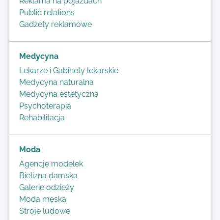
Reklama na pojazdach
Public relations
Gadżety reklamowe
Medycyna
Lekarze i Gabinety lekarskie
Medycyna naturalna
Medycyna estetyczna
Psychoterapia
Rehabilitacja
Moda
Agencje modelek
Bielizna damska
Galerie odzieży
Moda męska
Stroje ludowe