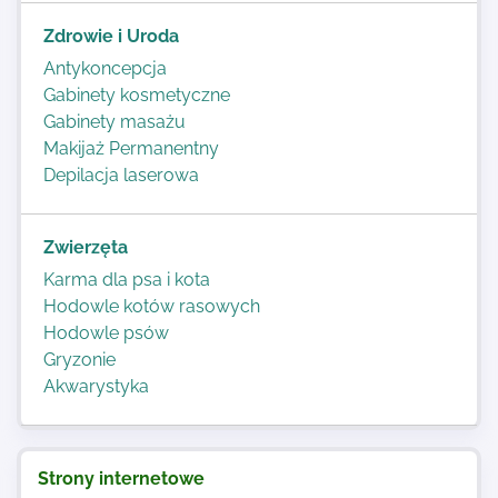
Zdrowie i Uroda
Antykoncepcja
Gabinety kosmetyczne
Gabinety masażu
Makijaż Permanentny
Depilacja laserowa
Zwierzęta
Karma dla psa i kota
Hodowle kotów rasowych
Hodowle psów
Gryzonie
Akwarystyka
Strony internetowe