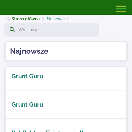
Strona główna
Najnowsze
Strona główna
Najnowsze
Dodaj stronę
Grunt Guru
Najnowsze
Grunt Guru
Kontakt