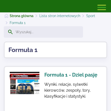
Strona główna
Lista stron internetowych
Sport
Formuła 1
Strona główna
Formuła 1
Dodaj stronę
Najnowsze
Formuła 1 - Dziel pasję
Wyniki, relacje, sylwetki
Kontakt
kierowców, zespoły, tory,
klasyfikacje i statystyki.