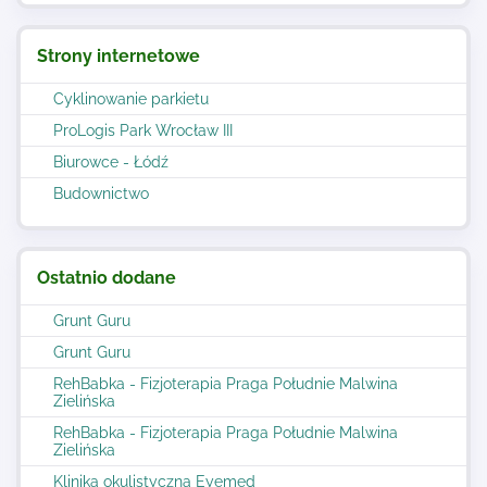
Strony internetowe
Cyklinowanie parkietu
ProLogis Park Wrocław III
Biurowce - Łódź
Budownictwo
Ostatnio dodane
Grunt Guru
Grunt Guru
RehBabka - Fizjoterapia Praga Południe Malwina
Zielińska
RehBabka - Fizjoterapia Praga Południe Malwina
Zielińska
Klinika okulistyczna Eyemed