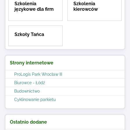
Szkolenia
Szkolenia
językowe dla firm
kierowców
Szkoły Tańca
Strony internetowe
ProLogis Park Wrocław III
Biurowce - Łódź
Budownictwo
Cyklinowanie parkietu
Ostatnio dodane