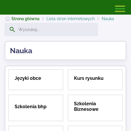
Strona główna
Lista stron internetowych
Nauka
Strona główna
Nauka
Dodaj stronę
Języki obce
Kurs rysunku
Najnowsze
Szkolenia
Kontakt
Szkolenia bhp
Biznesowe