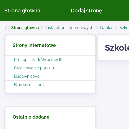
Strona główna
Dodaj stronę
Strona główna
Lista stron internetowych
Nauka
Szko
Strony internetowe
Szkol
ProLogis Park Wrocław III
Cyklinowanie parkietu
Budownictwo
Biurowce - Łódź
Ostatnio dodane