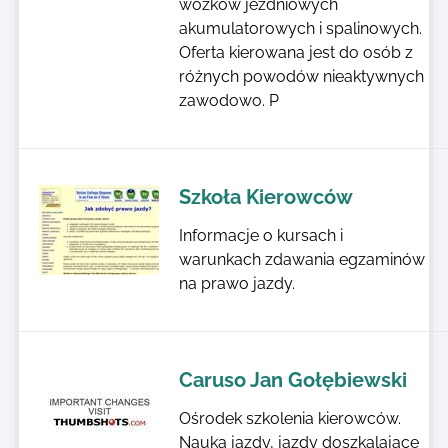
wózków jezdniowych
akumulatorowych i spalinowych.
Oferta kierowana jest do osób z
różnych powodów nieaktywnych
zawodowo. P
Szkoła Kierowców
Informacje o kursach i
warunkach zdawania egzaminów
na prawo jazdy.
Caruso Jan Gołębiewski
Ośrodek szkolenia kierowców.
Nauka jazdy, jazdy doszkalające