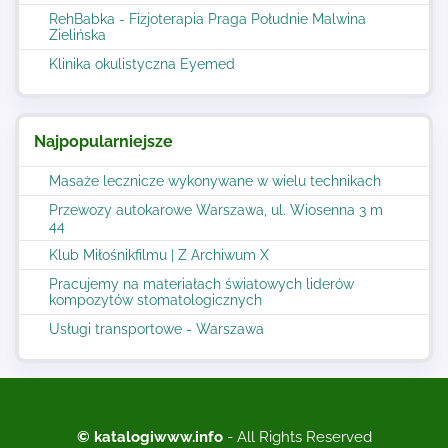
RehBabka - Fizjoterapia Praga Południe Malwina
Zielińska
Klinika okulistyczna Eyemed
Najpopularniejsze
Masaże lecznicze wykonywane w wielu technikach
Przewozy autokarowe Warszawa, ul. Wiosenna 3 m
44
Klub Miłośnikfilmu | Z Archiwum X
Pracujemy na materiałach światowych liderów
kompozytów stomatologicznych
Usługi transportowe - Warszawa
© katalogiwww.info
- All Rights Reserved