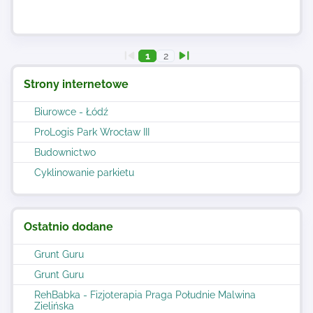
1
2
Strony internetowe
Biurowce - Łódź
ProLogis Park Wrocław III
Budownictwo
Cyklinowanie parkietu
Ostatnio dodane
Grunt Guru
Grunt Guru
RehBabka - Fizjoterapia Praga Południe Malwina
Zielińska