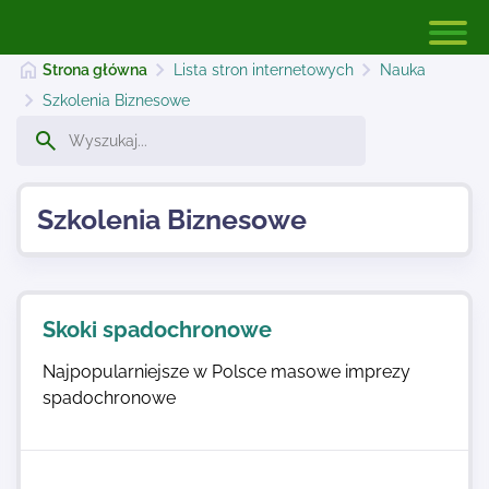
Strona główna
Lista stron internetowych
Nauka
Szkolenia Biznesowe
Strona główna
Szkolenia Biznesowe
Dodaj stronę
Najnowsze
Skoki spadochronowe
Najpopularniejsze w Polsce masowe imprezy
Kontakt
spadochronowe