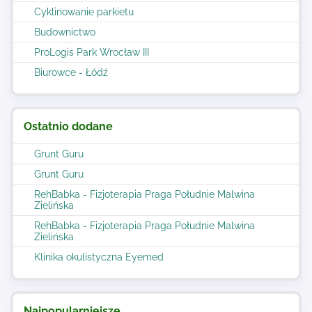
Cyklinowanie parkietu
Budownictwo
ProLogis Park Wrocław III
Biurowce - Łódź
Ostatnio dodane
Grunt Guru
Grunt Guru
RehBabka - Fizjoterapia Praga Południe Malwina
Zielińska
RehBabka - Fizjoterapia Praga Południe Malwina
Zielińska
Klinika okulistyczna Eyemed
Najpopularniejsze