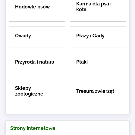
Karma dla psa i
Hodowle psów
kota
Owady
Płazy i Gady
Przyroda i natura
Ptaki
Sklepy
Tresura zwierząt
zoologiczne
Strony internetowe