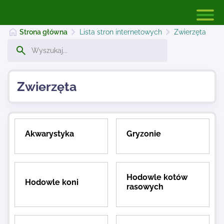
Strona główna
Lista stron internetowych
Zwierzęta
Strona główna
Zwierzęta
Dodaj stronę
Akwarystyka
Gryzonie
Najnowsze
Hodowle kotów
Kontakt
Hodowle koni
rasowych