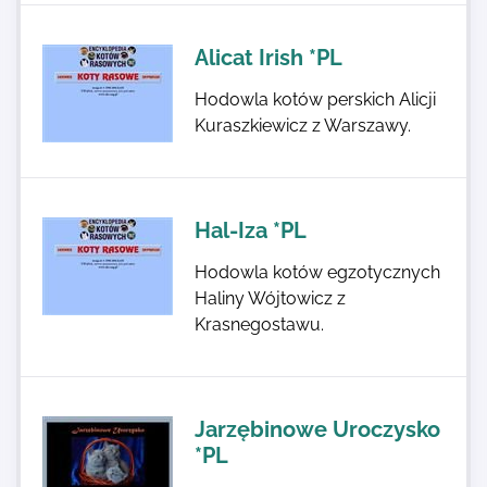
Alicat Irish *PL
Hodowla kotów perskich Alicji
Kuraszkiewicz z Warszawy.
Hal-Iza *PL
Hodowla kotów egzotycznych
Haliny Wójtowicz z
Krasnegostawu.
Jarzębinowe Uroczysko
*PL