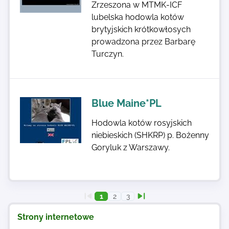
Zrzeszona w MTMK-ICF
lubelska hodowla kotów
brytyjskich krótkowłosych
prowadzona przez Barbarę
Turczyn.
Blue Maine*PL
Hodowla kotów rosyjskich
niebieskich (SHKRP) p. Bożenny
Goryluk z Warszawy.
1
2
3
Strony internetowe