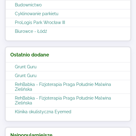
Budownictwo
Cyklinowanie parkietu
ProLogis Park Wrocław III
Biurowce - Łódź
Ostatnio dodane
Grunt Guru
Grunt Guru
RehBabka - Fizjoterapia Praga Południe Malwina
Zielińska
RehBabka - Fizjoterapia Praga Południe Malwina
Zielińska
Klinika okulistyczna Eyemed
Najpopularniejsze