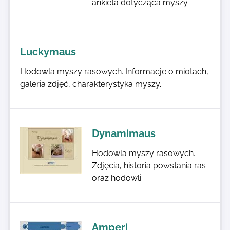
ankieta dotycząca myszy.
Luckymaus
Hodowla myszy rasowych. Informacje o miotach,
galeria zdjęć, charakterystyka myszy.
Dynamimaus
Hodowla myszy rasowych.
Zdjęcia, historia powstania ras
oraz hodowli.
Amperi