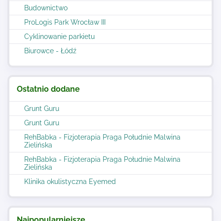
Budownictwo
ProLogis Park Wrocław III
Cyklinowanie parkietu
Biurowce - Łódź
Ostatnio dodane
Grunt Guru
Grunt Guru
RehBabka - Fizjoterapia Praga Południe Malwina
Zielińska
RehBabka - Fizjoterapia Praga Południe Malwina
Zielińska
Klinika okulistyczna Eyemed
Najpopularniejsze