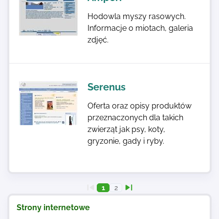
Hodowla myszy rasowych.
Informacje o miotach, galeria
zdjęć.
Serenus
Oferta oraz opisy produktów
przeznaczonych dla takich
zwierząt jak psy, koty,
gryzonie, gady i ryby.
1
2
Strony internetowe