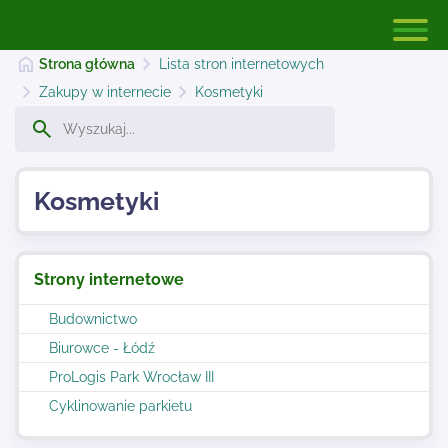
Strona główna
Lista stron internetowych
Zakupy w internecie
Kosmetyki
Strona główna
Kosmetyki
Dodaj stronę
Strony internetowe
Najnowsze
Budownictwo
Biurowce - Łódź
Kontakt
ProLogis Park Wrocław III
Cyklinowanie parkietu