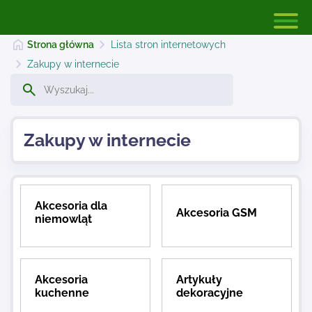
Strona główna
Lista stron internetowych
Zakupy w internecie
Strona główna
Zakupy w internecie
Dodaj stronę
Najnowsze
Akcesoria dla
Akcesoria GSM
niemowląt
Kontakt
Akcesoria
Artykuły
kuchenne
dekoracyjne