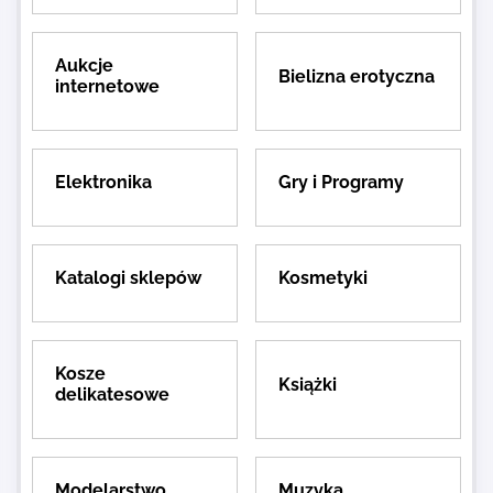
Aukcje
Bielizna erotyczna
internetowe
Elektronika
Gry i Programy
Katalogi sklepów
Kosmetyki
Kosze
Książki
delikatesowe
Modelarstwo
Muzyka