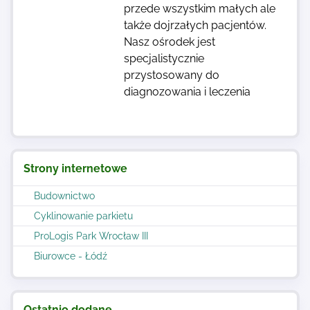
przede wszystkim małych ale
także dojrzałych pacjentów.
Nasz ośrodek jest
specjalistycznie
przystosowany do
diagnozowania i leczenia
Strony internetowe
Budownictwo
Cyklinowanie parkietu
ProLogis Park Wrocław III
Biurowce - Łódź
Ostatnio dodane