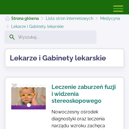
Strona główna
Lista stron internetowych
Medycyna
Lekarze i Gabinety lekarskie
Strona główna
Lekarze i Gabinety lekarskie
Dodaj stronę
Najnowsze
Leczenie zaburzeń fuzji
i widzenia
stereoskopowego
Kontakt
Nowoczesny ośrodek
diagnostyki oraz leczenia
narządu wzroku zachęca