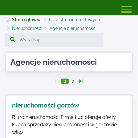
Strona główna
Lista stron internetowych
Nieruchomości
Agencje nieruchomości
Strona główna
Agencje nieruchomości
Dodaj stronę
1
2
Najnowsze
nieruchomości gorzów
Kontakt
Biuro nieruchomości Firma Łuc oferuje oferty
kupna sprzedazy nieruchomnosci w gorzowie
wlkp