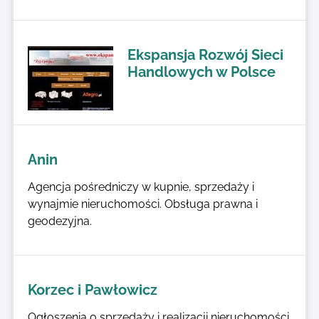
Ekspansja Rozwój Sieci
Handlowych w Polsce
Anin
Agencja pośredniczy w kupnie, sprzedaży i
wynajmie nieruchomości. Obsługa prawna i
geodezyjna.
Korzec i Pawłowicz
Ogłoszenia o sprzedaży i realizacji nieruchomości.