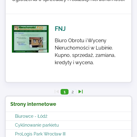
FNJ
Biuro Obrotu i Wyceny
Nieruchomości w Lubinie.
Kupno, sprzedaż, zamiana,
kredyty i wycena.
1
2
Strony internetowe
Biurowce - Łódź
Cyklinowanie parkietu
ProLogis Park Wrocław III