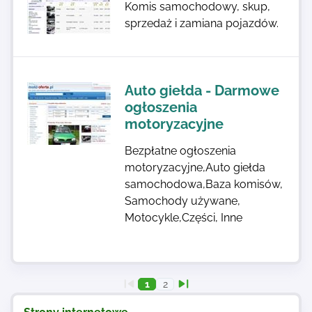
Komis samochodowy, skup,
sprzedaż i zamiana pojazdów.
Auto giełda - Darmowe
ogłoszenia
motoryzacyjne
Bezpłatne ogłoszenia
motoryzacyjne,Auto giełda
samochodowa,Baza komisów,
Samochody używane,
Motocykle,Części, Inne
1
2