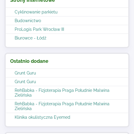
Strony internetowe
Cyklinowanie parkietu
Budownictwo
ProLogis Park Wrocław III
Biurowce - Łódź
Ostatnio dodane
Grunt Guru
Grunt Guru
RehBabka - Fizjoterapia Praga Południe Malwina
Zielińska
RehBabka - Fizjoterapia Praga Południe Malwina
Zielińska
Klinika okulistyczna Eyemed