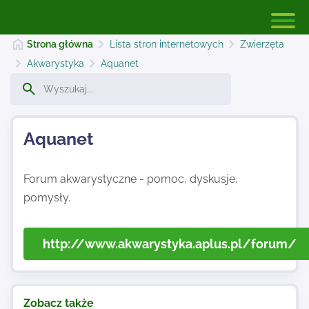
Strona główna
Lista stron internetowych
Zwierzęta
Akwarystyka
Aquanet
Strona główna
Aquanet
Dodaj stronę
Forum akwarystyczne - pomoc, dyskusje,
pomysły.
Najnowsze
http://www.akwarystyka.aplus.pl/forum/
Kontakt
Zobacz także