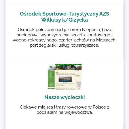
Ośrodek Sportowo-Turystyczny AZS
Wilkasy k/Giżycka
Ośrodek położony nad jeziorem Niegocin, baza
noclegowa, wypożyczalnia sprzętu sportowego i
wodno-rekreacyjnego, czarter jachtów na Mazurach,
port żeglarski, usługi towarzyszące.
Nasze wycieczki
Ciekawe miejsca i trasy rowerowe w Polsce z
podziałem na województwa.