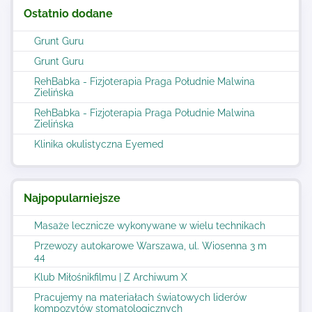
Ostatnio dodane
Grunt Guru
Grunt Guru
RehBabka - Fizjoterapia Praga Południe Malwina
Zielińska
RehBabka - Fizjoterapia Praga Południe Malwina
Zielińska
Klinika okulistyczna Eyemed
Najpopularniejsze
Masaże lecznicze wykonywane w wielu technikach
Przewozy autokarowe Warszawa, ul. Wiosenna 3 m
44
Klub Miłośnikfilmu | Z Archiwum X
Pracujemy na materiałach światowych liderów
kompozytów stomatologicznych