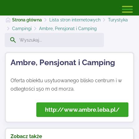
Strona główna
Lista stron internetowych
Turystyka
Campingi
Ambre, Pensjonat i Camping
Strona główna
Ambre, Pensjonat i Camping
Dodaj stronę
Oferta obiektu usytuowanego blisko centrum i w
odległości 150 m od morza.
Najnowsze
http://www.ambre.leba.pl/
Kontakt
Zobacz także