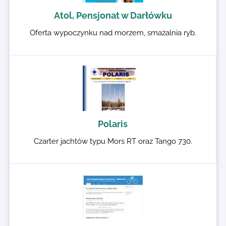
Atol, Pensjonat w Darłówku
Oferta wypoczynku nad morzem, smażalnia ryb.
Polaris
Czarter jachtów typu Mors RT oraz Tango 730.