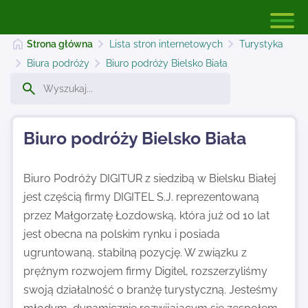
Strona główna
Lista stron internetowych
Turystyka
Biura podróży
Biuro podróży Bielsko Biała
Strona główna
Biuro podróży Bielsko Biała
Dodaj stronę
Biuro Podróży DIGITUR z siedzibą w Bielsku Białej
jest częścią firmy DIGITEL S.J. reprezentowaną
Najnowsze
przez Małgorzatę Łozdowską, która już od 10 lat
jest obecna na polskim rynku i posiada
Kontakt
ugruntowaną, stabilną pozycję. W związku z
prężnym rozwojem firmy Digitel, rozszerzyliśmy
swoją działalność o branżę turystyczną. Jesteśmy