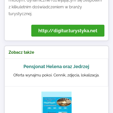
młodym, dynamicznie rozwijającym się zespołem
z kilkuletnim doświadczeniem w branży
turystycznej.
http://digitur.turystyka.net
Zobacz także
Pensjonat Helena oraz Jedrzej
Oferta wynajmu pokoi. Cennik, zdjęcia, lokalizacja.