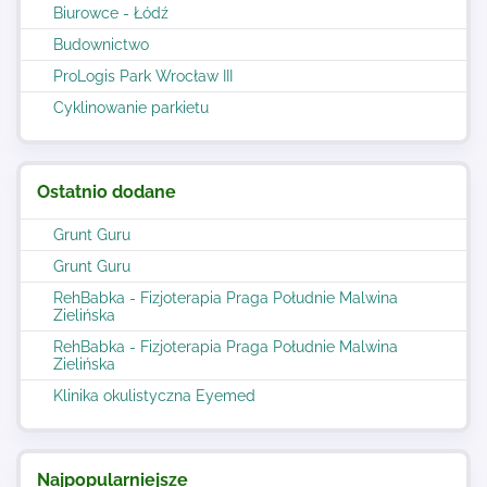
Biurowce - Łódź
Budownictwo
ProLogis Park Wrocław III
Cyklinowanie parkietu
Ostatnio dodane
Grunt Guru
Grunt Guru
RehBabka - Fizjoterapia Praga Południe Malwina
Zielińska
RehBabka - Fizjoterapia Praga Południe Malwina
Zielińska
Klinika okulistyczna Eyemed
Najpopularniejsze