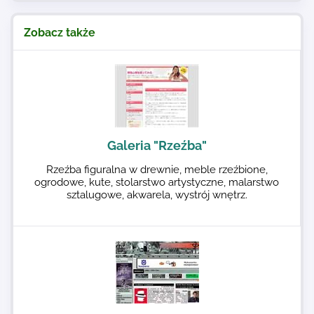
Zobacz także
Galeria "Rzeźba"
Rzeźba figuralna w drewnie, meble rzeźbione,
ogrodowe, kute, stolarstwo artystyczne, malarstwo
sztalugowe, akwarela, wystrój wnętrz.