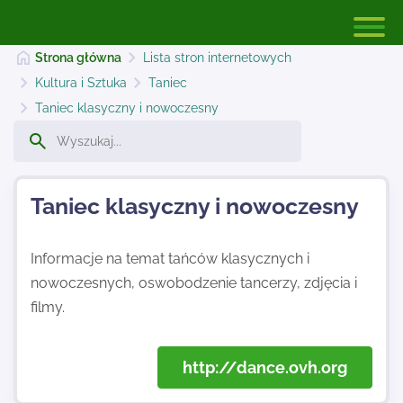
Strona główna
Lista stron internetowych
Kultura i Sztuka
Taniec
Taniec klasyczny i nowoczesny
Strona główna
Dodaj stronę
Taniec klasyczny i nowoczesny
Informacje na temat tańców klasycznych i
Najnowsze
nowoczesnych, oswobodzenie tancerzy, zdjęcia i
filmy.
Kontakt
http://dance.ovh.org