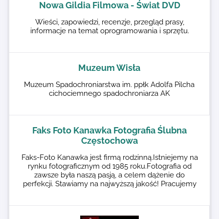
Nowa Gildia Filmowa - Świat DVD
Wieści, zapowiedzi, recenzje, przegląd prasy,
informacje na temat oprogramowania i sprzętu.
Muzeum Wisła
Muzeum Spadochroniarstwa im. ppłk Adolfa Pilcha
cichociemnego spadochroniarza AK
Faks Foto Kanawka Fotografia Ślubna
Częstochowa
Faks-Foto Kanawka jest firmą rodzinną.Istniejemy na
rynku fotograficznym od 1985 roku.Fotografia od
zawsze była naszą pasją, a celem dążenie do
perfekcji. Stawiamy na najwyższą jakość! Pracujemy