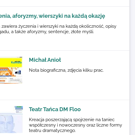
nia, aforyzmy, wierszyki na każdą okazję
 zawiera życzenia i wierszyki na każdą okoliczność, opisy
adu, a także aforyzmy, sentencje, złote myśli.
Michał Anioł
Nota biograficzna, zdjęcia kilku prac.
Teatr Tańca DM Floo
Kreacja poszerzającą spojrzenie na taniec
współczesny i nowoczesny oraz liczne formy
teatru dramatycznego.