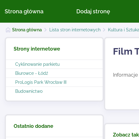
Strona główna
Dodaj stronę
Strona główna
Lista stron internetowych
Kultura i Sztuk
Strony internetowe
Film 
Cyklinowanie parkietu
Biurowce - Łódź
Informacje 
ProLogis Park Wrocław III
Budownictwo
Ostatnio dodane
Zobacz ta