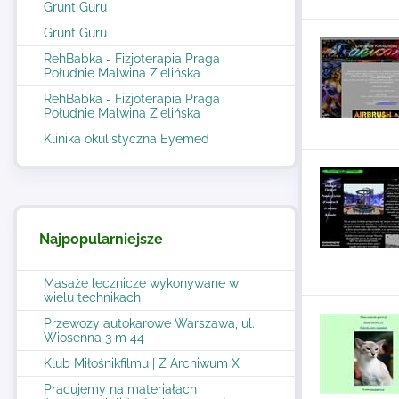
Grunt Guru
Grunt Guru
RehBabka - Fizjoterapia Praga
Południe Malwina Zielińska
RehBabka - Fizjoterapia Praga
Południe Malwina Zielińska
Klinika okulistyczna Eyemed
Najpopularniejsze
Masaże lecznicze wykonywane w
wielu technikach
Przewozy autokarowe Warszawa, ul.
Wiosenna 3 m 44
Klub Miłośnikfilmu | Z Archiwum X
Pracujemy na materiałach