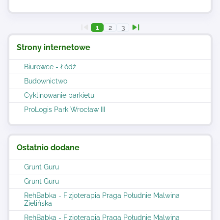
1
2
3
Strony internetowe
Biurowce - Łódź
Budownictwo
Cyklinowanie parkietu
ProLogis Park Wrocław III
Ostatnio dodane
Grunt Guru
Grunt Guru
RehBabka - Fizjoterapia Praga Południe Malwina
Zielińska
RehBabka - Fizjoterapia Praga Południe Malwina