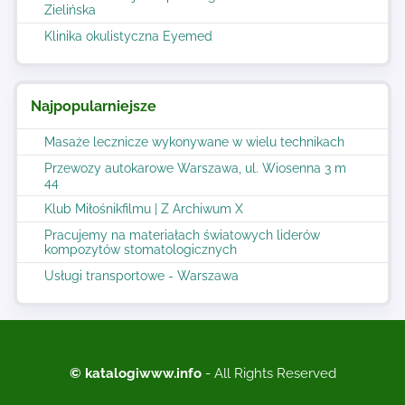
Zielińska
Klinika okulistyczna Eyemed
Najpopularniejsze
Masaże lecznicze wykonywane w wielu technikach
Przewozy autokarowe Warszawa, ul. Wiosenna 3 m
44
Klub Miłośnikfilmu | Z Archiwum X
Pracujemy na materiałach światowych liderów
kompozytów stomatologicznych
Usługi transportowe - Warszawa
© katalogiwww.info
- All Rights Reserved