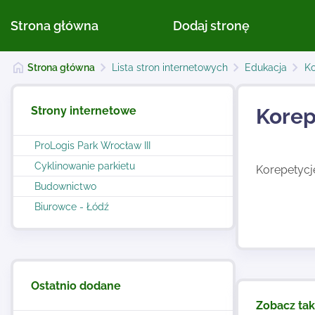
Strona główna
Dodaj stronę
Strona główna
Lista stron internetowych
Edukacja
Ko
Strony internetowe
Korep
ProLogis Park Wrocław III
Cyklinowanie parkietu
Korepetycje
Budownictwo
Biurowce - Łódź
Ostatnio dodane
Zobacz ta