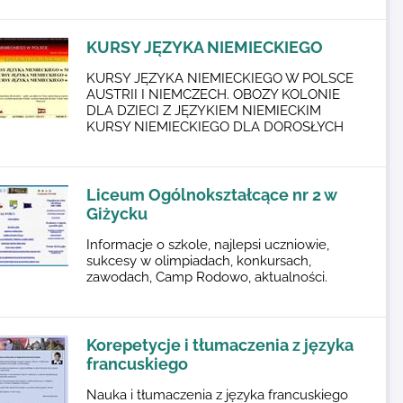
KURSY JĘZYKA NIEMIECKIEGO
KURSY JĘZYKA NIEMIECKIEGO W POLSCE
AUSTRII I NIEMCZECH. OBOZY KOLONIE
DLA DZIECI Z JĘZYKIEM NIEMIECKIM
KURSY NIEMIECKIEGO DLA DOROSŁYCH
Liceum Ogólnokształcące nr 2 w
Giżycku
Informacje o szkole, najlepsi uczniowie,
sukcesy w olimpiadach, konkursach,
zawodach, Camp Rodowo, aktualności.
Korepetycje i tłumaczenia z języka
francuskiego
Nauka i tłumaczenia z języka francuskiego