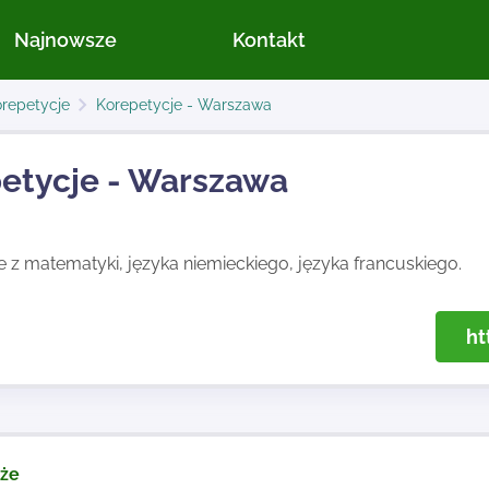
Najnowsze
Kontakt
repetycje
Korepetycje - Warszawa
etycje - Warszawa
 z matematyki, języka niemieckiego, języka francuskiego.
ht
kże