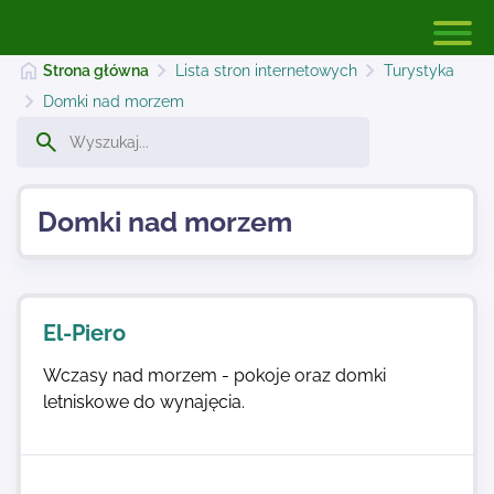
Strona główna
Lista stron internetowych
Turystyka
Domki nad morzem
Strona główna
Domki nad morzem
Dodaj stronę
Najnowsze
El-Piero
Wczasy nad morzem - pokoje oraz domki
Kontakt
letniskowe do wynajęcia.