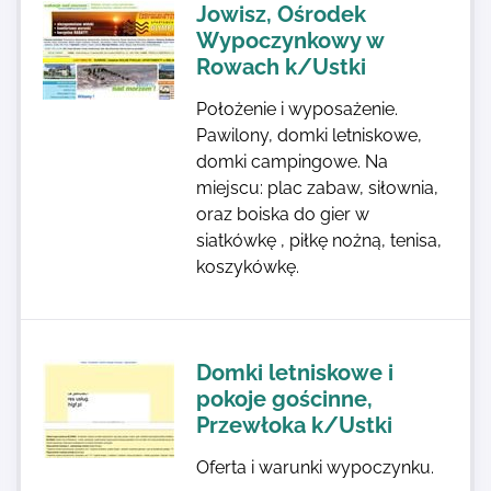
Jowisz, Ośrodek
Wypoczynkowy w
Rowach k/Ustki
Położenie i wyposażenie.
Pawilony, domki letniskowe,
domki campingowe. Na
miejscu: plac zabaw, siłownia,
oraz boiska do gier w
siatkówkę , piłkę nożną, tenisa,
koszykówkę.
Domki letniskowe i
pokoje gościnne,
Przewłoka k/Ustki
Oferta i warunki wypoczynku.