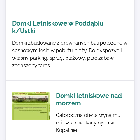
Domki Letniskowe w Poddąbiu
k/Ustki
Domki zbudowane z drewnanych bali położone w
sosnowym lesie w pobliżu plaży. Do dyspozycji
własny parking, sprzęt plażowy, plac zabaw,
zadaszony taras.
Domki letniskowe nad
morzem
Całoroczna oferta wynajmu
mieszkań wakacyjnych w
Kopalinie.