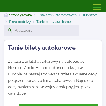
Strona główna
Lista stron internetowych
Turystyka
Biura podróży
Tanie bilety autokarowe
Strona główna
Tanie bilety autokarowe
Dodaj stronę
Zarezerwuj bilet autokarowy na autobus do
Niemiec, Anglii, Holandii lub innego kraju w
Najnowsze
Europie. na naszej stronie znajdziesz aktualne ceny
połączeń ponad 70 linii autokarowych. Najniższe
Kontakt
ceny. system rezerwacyjny dostępny jest przez
cała dobę.