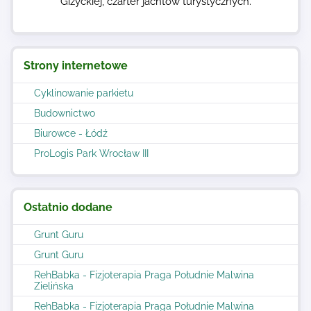
Giżyckiej, czarter jachtów turystycznych.
Strony internetowe
Cyklinowanie parkietu
Budownictwo
Biurowce - Łódź
ProLogis Park Wrocław III
Ostatnio dodane
Grunt Guru
Grunt Guru
RehBabka - Fizjoterapia Praga Południe Malwina
Zielińska
RehBabka - Fizjoterapia Praga Południe Malwina