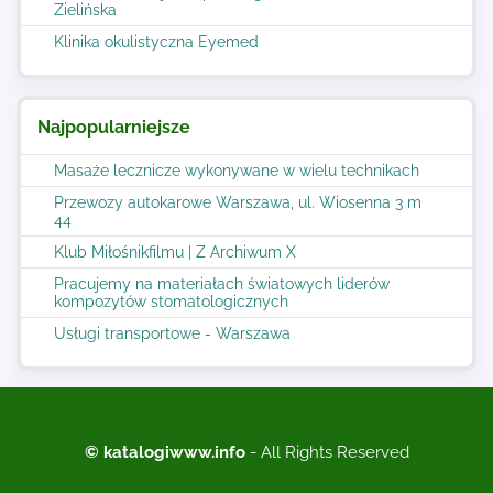
Zielińska
Klinika okulistyczna Eyemed
Najpopularniejsze
Masaże lecznicze wykonywane w wielu technikach
Przewozy autokarowe Warszawa, ul. Wiosenna 3 m
44
Klub Miłośnikfilmu | Z Archiwum X
Pracujemy na materiałach światowych liderów
kompozytów stomatologicznych
Usługi transportowe - Warszawa
© katalogiwww.info
- All Rights Reserved