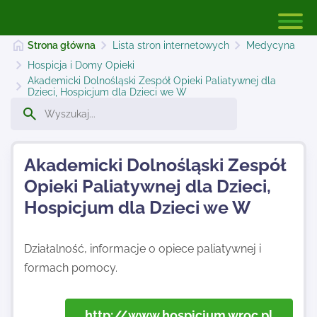
Strona główna
Lista stron internetowych
Medycyna
Hospicja i Domy Opieki
Akademicki Dolnośląski Zespół Opieki Paliatywnej dla
Dzieci, Hospicjum dla Dzieci we W
Strona główna
Dodaj stronę
Akademicki Dolnośląski Zespół
Opieki Paliatywnej dla Dzieci,
Hospicjum dla Dzieci we W
Najnowsze
Działalność, informacje o opiece paliatywnej i
Kontakt
formach pomocy.
http://www.hospicjum.wroc.pl