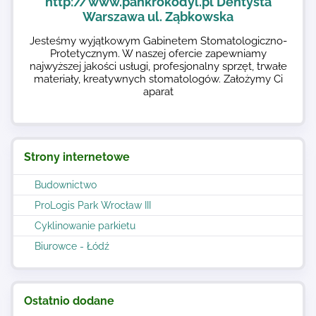
http://www.pankrokodyl.pl Dentysta
Warszawa ul. Ząbkowska
Jesteśmy wyjątkowym Gabinetem Stomatologiczno-
Protetycznym. W naszej ofercie zapewniamy
najwyższej jakości usługi, profesjonalny sprzęt, trwałe
materiały, kreatywnych stomatologów. Założymy Ci
aparat
Strony internetowe
Budownictwo
ProLogis Park Wrocław III
Cyklinowanie parkietu
Biurowce - Łódź
Ostatnio dodane