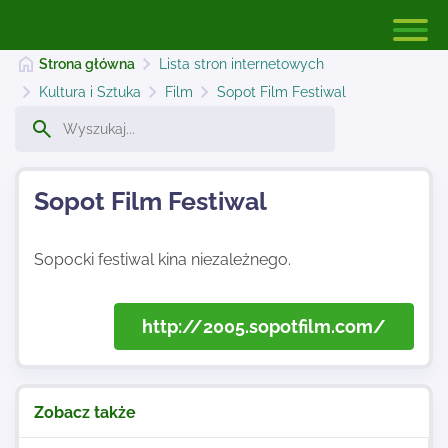
Strona główna
Lista stron internetowych
Kultura i Sztuka
Film
Sopot Film Festiwal
Strona główna
Sopot Film Festiwal
Dodaj stronę
Sopocki festiwal kina niezależnego.
Najnowsze
http://2005.sopotfilm.com/
Kontakt
Zobacz także