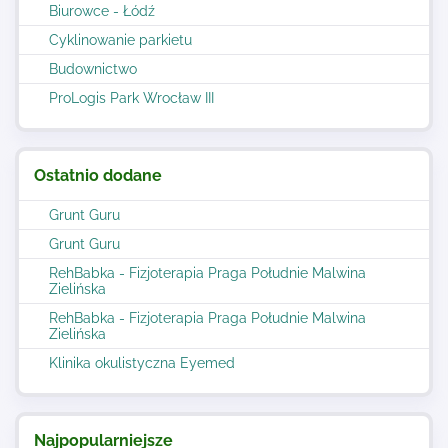
Biurowce - Łódź
Cyklinowanie parkietu
Budownictwo
ProLogis Park Wrocław III
Ostatnio dodane
Grunt Guru
Grunt Guru
RehBabka - Fizjoterapia Praga Południe Malwina
Zielińska
RehBabka - Fizjoterapia Praga Południe Malwina
Zielińska
Klinika okulistyczna Eyemed
Najpopularniejsze