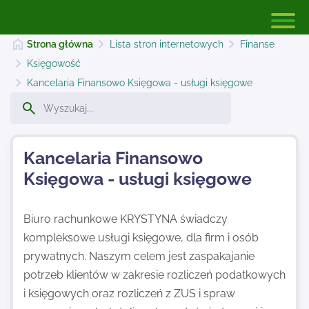
Strona główna
Lista stron internetowych
Finanse
Księgowość
Kancelaria Finansowo Księgowa - usługi księgowe
Strona główna
Dodaj stronę
Kancelaria Finansowo
Księgowa - usługi księgowe
Najnowsze
Biuro rachunkowe KRYSTYNA świadczy
kompleksowe usługi księgowe, dla firm i osób
Kontakt
prywatnych. Naszym celem jest zaspakajanie
potrzeb klientów w zakresie rozliczeń podatkowych
i księgowych oraz rozliczeń z ZUS i spraw