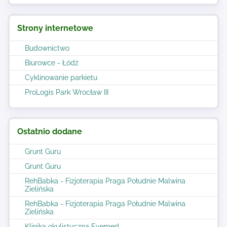
Strony internetowe
Budownictwo
Biurowce - Łódź
Cyklinowanie parkietu
ProLogis Park Wrocław III
Ostatnio dodane
Grunt Guru
Grunt Guru
RehBabka - Fizjoterapia Praga Południe Malwina
Zielińska
RehBabka - Fizjoterapia Praga Południe Malwina
Zielińska
Klinika okulistyczna Eyemed