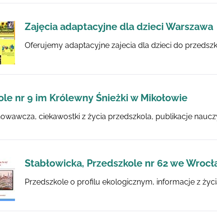
Zajęcia adaptacyjne dla dzieci Warszawa
Oferujemy adaptacyjne zajecia dla dzieci do przedsz
ole nr 9 im Królewny Śnieżki w Mikołowie
owawcza, ciekawostki z życia przedszkola, publikacje nauczy
Stabłowicka, Przedszkole nr 62 we Wrocł
Przedszkole o profilu ekologicznym, informacje z życ