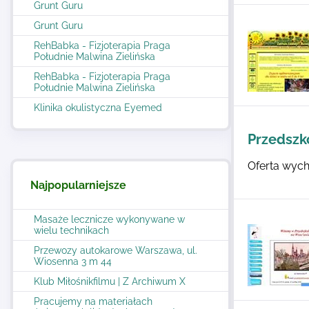
Grunt Guru
Grunt Guru
RehBabka - Fizjoterapia Praga
Południe Malwina Zielińska
RehBabka - Fizjoterapia Praga
Południe Malwina Zielińska
Klinika okulistyczna Eyemed
Przedszk
Oferta wych
Najpopularniejsze
Masaże lecznicze wykonywane w
wielu technikach
Przewozy autokarowe Warszawa, ul.
Wiosenna 3 m 44
Klub Miłośnikfilmu | Z Archiwum X
Pracujemy na materiałach