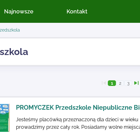
Najnowsze
Kontakt
zedszkola
szkola
1
2
3
PROMYCZEK Przedszkole Niepubliczne Bi
Jesteśmy placówką przeznaczoną dla dzieci w wieku 
prowadzimy przez cały rok. Posiadamy wolne miejsca