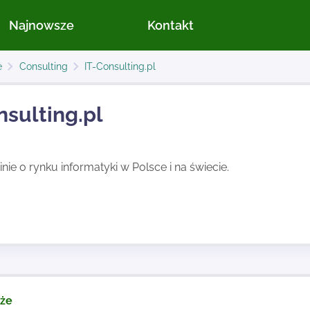
Najnowsze
Kontakt
e
Consulting
IT-Consulting.pl
nsulting.pl
pinie o rynku informatyki w Polsce i na świecie.
kże