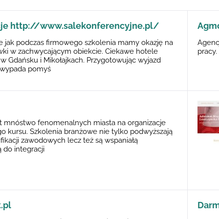
je http://www.salekonferencyjne.pl/
Agmor
e jak podczas firmowego szkolenia mamy okazję na
Agencj
wki w zachwycającym obiekcie. Ciekawe hotele
pracy.
w Gdańsku i Mikołajkach. Przygotowując wyjazd
y wypada pomyś
st mnóstwo fenomenalnych miasta na organizacje
o kursu. Szkolenia branżowe nie tylko podwyższają
fikacji zawodowych lecz też są wspaniałą
 do integracji
.pl
Darm