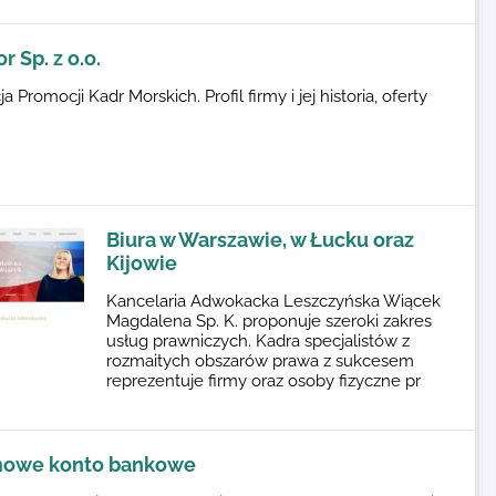
 Sp. z o.o.
a Promocji Kadr Morskich. Profil firmy i jej historia, oferty
Biura w Warszawie, w Łucku oraz
Kijowie
Kancelaria Adwokacka Leszczyńska Wiącek
Magdalena Sp. K. proponuje szeroki zakres
usług prawniczych. Kadra specjalistów z
rozmaitych obszarów prawa z sukcesem
reprezentuje firmy oraz osoby fizyczne pr
owe konto bankowe