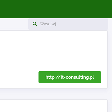
http://it-consulting.pl