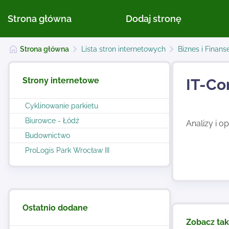
Strona główna
Dodaj stronę
Strona główna
Lista stron internetowych
Biznes i Finans
Strony internetowe
IT-Co
Cyklinowanie parkietu
Biurowce - Łódź
Analizy i o
Budownictwo
ProLogis Park Wrocław III
Ostatnio dodane
Zobacz ta