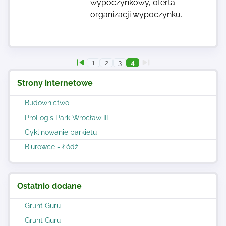
wypoczynkowy, oferta
organizacji wypoczynku.
1
2
3
4
Strony internetowe
Budownictwo
ProLogis Park Wrocław III
Cyklinowanie parkietu
Biurowce - Łódź
Ostatnio dodane
Grunt Guru
Grunt Guru