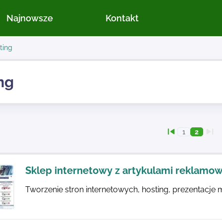
Najnowsze
Kontakt
ting
ng
1
2
Sklep internetowy z artykulami reklamow
Tworzenie stron internetowych, hosting, prezentacje 