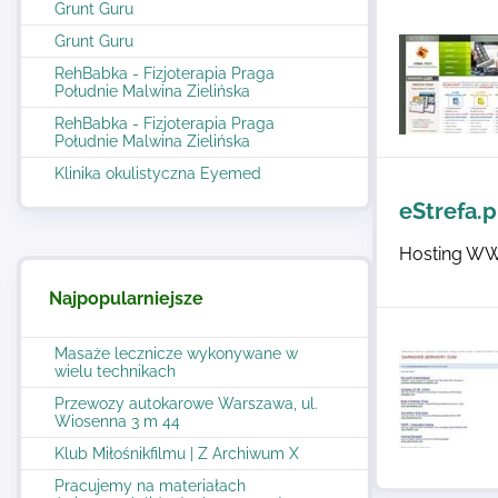
Grunt Guru
Grunt Guru
RehBabka - Fizjoterapia Praga
Południe Malwina Zielińska
RehBabka - Fizjoterapia Praga
Południe Malwina Zielińska
Klinika okulistyczna Eyemed
eStrefa.p
Hosting WWW
Najpopularniejsze
Masaże lecznicze wykonywane w
wielu technikach
Przewozy autokarowe Warszawa, ul.
Wiosenna 3 m 44
Klub Miłośnikfilmu | Z Archiwum X
Pracujemy na materiałach