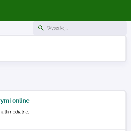
ymi online
multimedialne.