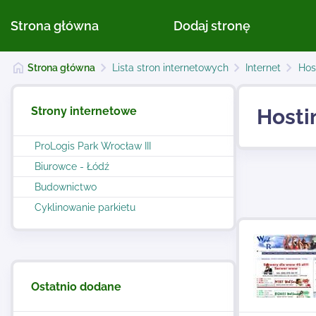
Strona główna
Dodaj stronę
Strona główna
Lista stron internetowych
Internet
Hos
Strony internetowe
Hosti
ProLogis Park Wrocław III
Biurowce - Łódź
Budownictwo
Cyklinowanie parkietu
Ostatnio dodane