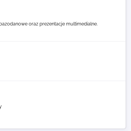
 bazodanowe oraz prezentacje multimedialne.
y